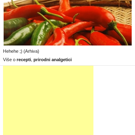
Hehehe ;) (Arhiva)
Više o
recepti
,
prirodni analgetici