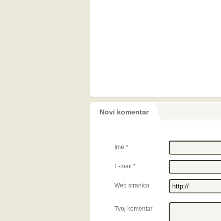
Novi komentar
Ime
*
E-mail
*
Web stranica
Tvoj komentar