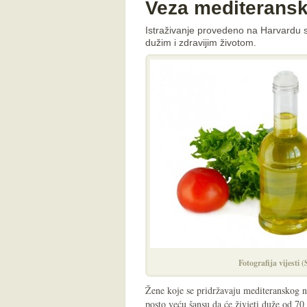
Veza mediteransk
Istraživanje provedeno na Harvardu 
dužim i zdravijim životom.
Fotografija vijesti 
Žene koje se pridržavaju mediteranskog n
posto veću šansu da će živjeti duže od 70