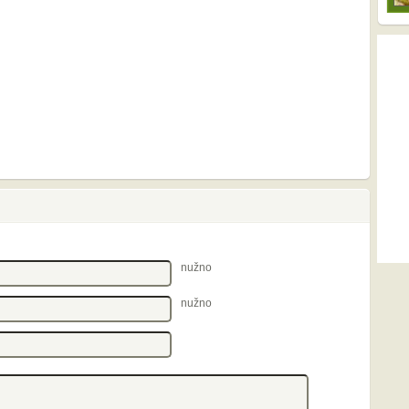
nužno
nužno