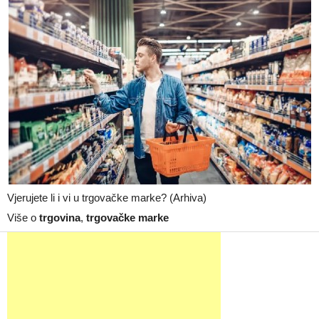
Vjerujete li i vi u trgovačke marke? (Arhiva)
Više o
trgovina
,
trgovačke marke