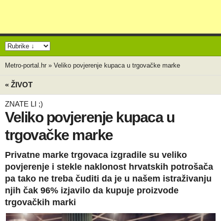
Metro-portal.hr
»
Veliko povjerenje kupaca u trgovačke marke
« ŽIVOT
ZNATE LI ;)
Veliko povjerenje kupaca u
trgovačke marke
Privatne marke trgovaca izgradile su veliko
povjerenje i stekle naklonost hrvatskih potrošača
pa tako ne treba čuditi da je u našem istraživanju
njih čak 96% izjavilo da kupuje proizvode
trgovačkih marki