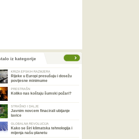
talo iz kategorije
KRIZA EPSKIH RAZMJERA
Rijeke u Europi presušuju i dosežu
povijesne minimume
PRESTRAŠN
Koliko nas koštaju šumski požari?
STRAŠNO I DALJE
Javnim novcem finacirali ubijanje
lavice
GLOBALNA REVOLUCIJA
Kako se širi klimatska tehnologija i
mijenja našu planetu