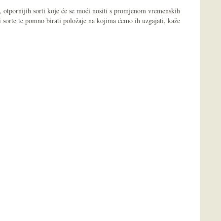
h, otpornijih sorti koje će se moći nositi s promjenom vremenskih
i sorte te pomno birati položaje na kojima ćemo ih uzgajati, kaže