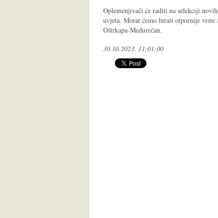
Oplemenjivači će raditi na selekciji novi
uvjeta. Morat ćemo birati otpornije vrste 
Oštrkapa-Međurečan.
30.10.2023. 11:01:00