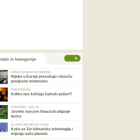
talo iz kategorije
KRIZA EPSKIH RAZMJERA
Rijeke u Europi presušuju i dosežu
povijesne minimume
PRESTRAŠN
Koliko nas koštaju šumski požari?
STRAŠNO I DALJE
Javnim novcem finacirali ubijanje
lavice
GLOBALNA REVOLUCIJA
Kako se širi klimatska tehnologija i
mijenja našu planetu