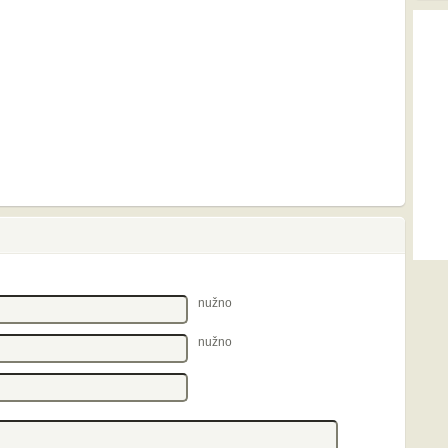
nužno
nužno