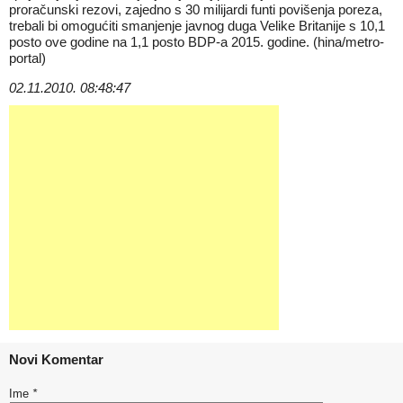
proračunski rezovi, zajedno s 30 milijardi funti povišenja poreza,
trebali bi omogućiti smanjenje javnog duga Velike Britanije s 10,1
posto ove godine na 1,1 posto BDP-a 2015. godine. (hina/metro-
portal)
02.11.2010. 08:48:47
Novi Komentar
Ime
*