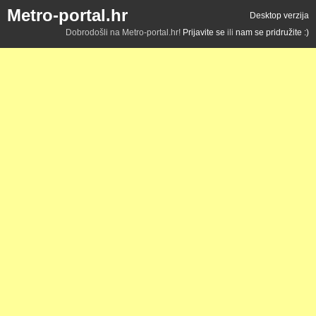
Metro-portal.hr
Desktop verzija
Dobrodošli na Metro-portal.hr!
Prijavite se
ili
nam se pridružite :)