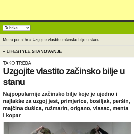
Metro-portal.hr
»
Uzgojite vlastito začinsko bilje u stanu
« LIFESTYLE STANOVANJE
TAKO TREBA
Uzgojite vlastito začinsko bilje u
stanu
Najpopularnije začinsko bilje koje je ujedno i
najlakše za uzgoj jest, primjerice, bosiljak, peršin,
majčina dušica, ružmarin, origano, vlasac, menta
i kopar