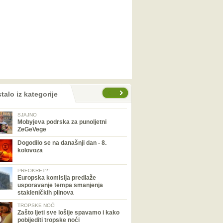
talo iz kategorije
SJAJNO
Mobyjeva podrska za punoljetni
ZeGeVege
Dogodilo se na današnji dan - 8.
kolovoza
PREOKRET?!
Europska komisija predlaže
usporavanje tempa smanjenja
stakleničkih plinova
TROPSKE NOĆI
Zašto ljeti sve lošije spavamo i kako
pobijediti tropske noći