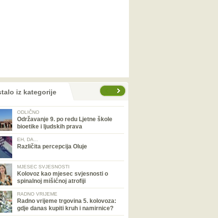
talo iz kategorije
ODLIČNO
Održavanje 9. po redu Ljetne škole
bioetike i ljudskih prava
EH, DA...
Različita percepcija Oluje
MJESEC SVJESNOSTI
Kolovoz kao mjesec svjesnosti o
spinalnoj mišićnoj atrofiji
RADNO VRIJEME
Radno vrijeme trgovina 5. kolovoza:
gdje danas kupiti kruh i namirnice?