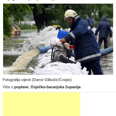
Fotografija vijesti (Damir Glibušić/Cropix)
Više o
poplave
,
Osječko-baranjska županija