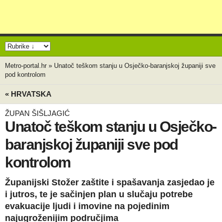
Metro-portal.hr
»
Unatoč teškom stanju u Osječko-baranjskoj županiji sve
pod kontrolom
« HRVATSKA
ŽUPAN ŠIŠLJAGIĆ
Unatoč teškom stanju u Osječko-
baranjskoj županiji sve pod
kontrolom
Županijski Stožer zaštite i spašavanja zasjedao je
i jutros, te je sačinjen plan u slučaju potrebe
evakuacije ljudi i imovine na pojedinim
najugroženijim područjima