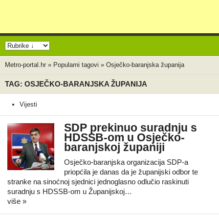
Metro-portal.hr
»
Popularni tagovi
»
Osječko-baranjska županija
TAG: OSJEČKO-BARANJSKA ŽUPANIJA
Vijesti
SDP prekinuo suradnju s
HDSSB-om u Osječko-
baranjskoj županiji
Osječko-baranjska organizacija SDP-a
priopćila je danas da je županijski odbor te
stranke na sinoćnoj sjednici jednoglasno odlučio raskinuti
suradnju s HDSSB-om u Županijskoj…
više »