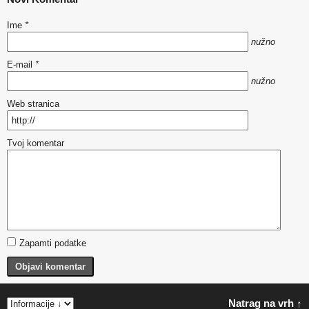
Ime
*
nužno
E-mail
*
nužno
Web stranica
Tvoj komentar
Zapamti podatke
Objavi komentar
Natrag na vrh ↑