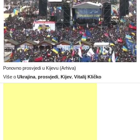
Ponovno prosvjedi u Kijevu (Arhiva)
Više o
Ukrajina
,
prosvjedi
,
Kijev
,
Vitalij Kličko