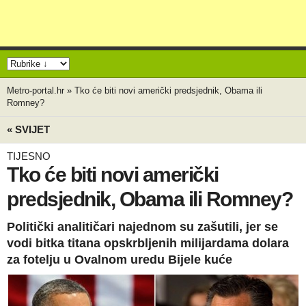
Metro-portal.hr
»
Tko će biti novi američki predsjednik, Obama ili
Romney?
« SVIJET
TIJESNO
Tko će biti novi američki
predsjednik, Obama ili Romney?
Politički analitičari najednom su zašutili, jer se
vodi bitka titana opskrbljenih milijardama dolara
za fotelju u Ovalnom uredu Bijele kuće