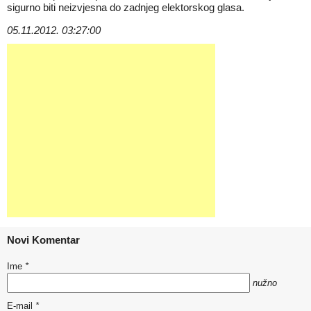
sigurno biti neizvjesna do zadnjeg elektorskog glasa.
05.11.2012. 03:27:00
Novi Komentar
Ime
*
nužno
E-mail
*