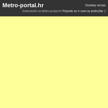
Metro-portal.hr
Desktop verzija
Dobrodošli na Metro-portal.hr!
Prijavite se
ili
nam se pridružite :)