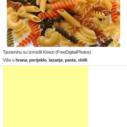
Tjesteninu su izmislili Kinezi (FreeDigitalPhotos)
Više o
hrana
,
porijeklo
,
lazanje
,
pasta
,
chilli