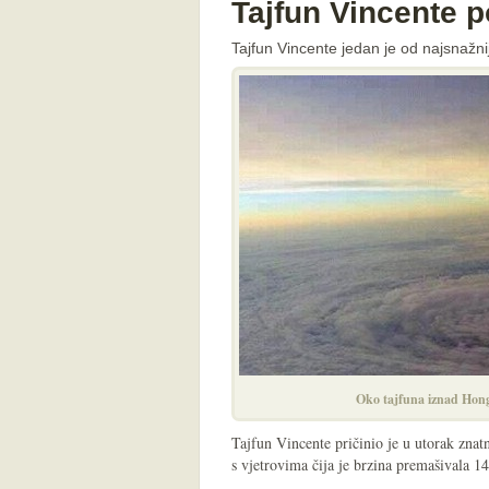
Tajfun Vincente 
Tajfun Vincente jedan je od najsnažni
Oko tajfuna iznad Hong
Tajfun Vincente pričinio je u utorak zna
s vjetrovima čija je brzina premašivala 14