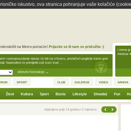
isničko iskustvo, ova stranica pohranjuje vaše kolačiće (cookie
obrodošli na Metro-portal.hr!
Prijavite se
ili
nam se pridružite :)
I mene je
ministar 
arm i samopouzdanje danas će biti na vrhuncu, privlačeći poglede kamo god
tali. Nadređeni će primijetiti vaš trud i trud …
dnevni horoskop
→
OROM
SPORT
CLUB
GALERIJE
VIDEO
ARHIVA
Život
Kultura
Sport
Biznis
Lifestyle
Showbiz
Fun
Ho
Sljedeća vijest
Prethodna vijest
objavljeno prije 14 godina i 2 mjeseca