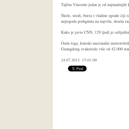
Tajfun Vincente jedan je od najsnažnijih 
Škole, uredi, burza i vladine zgrade čiji 
nepogoda podignuta na najvišu, desetu raz
Kako je javio CNN, 129 ljudi je ozlijeđen
Osim toga, kineski nacionalni meteorološk
Guangdong evakuirale više od 42.000 sta
24.07.2012. 15:01:00