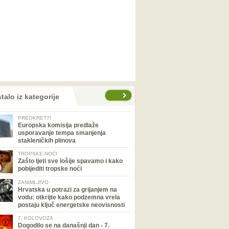
talo iz kategorije
PREOKRET?!
Europska komisija predlaže
usporavanje tempa smanjenja
stakleničkih plinova
TROPSKE NOĆI
Zašto ljeti sve lošije spavamo i kako
pobijediti tropske noći
ZANIMLJIVO
Hrvatska u potrazi za grijanjem na
vodu: otkrijte kako podzemna vrela
postaju ključ energetske neovisnosti
7. KOLOVOZA
Dogodilo se na današnji dan - 7.