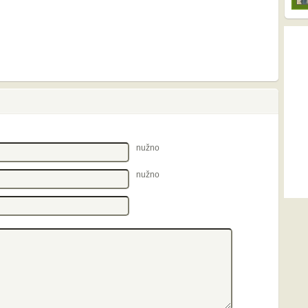
nužno
nužno