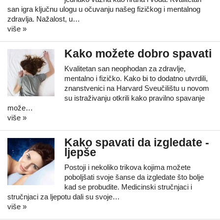
san igra ključnu ulogu u očuvanju našeg fizičkog i mentalnog
zdravlja. Nažalost, u…
više »
Kako možete dobro spavati
Kvalitetan san neophodan za zdravlje,
mentalno i fizičko. Kako bi to dodatno utvrdili,
znanstvenici na Harvard Sveučilištu u novom
su istraživanju otkrili kako pravilno spavanje
može…
više »
Kako spavati da izgledate -
ljepše
Postoji i nekoliko trikova kojima možete
poboljšati svoje šanse da izgledate što bolje
kad se probudite. Medicinski stručnjaci i
stručnjaci za ljepotu dali su svoje…
više »