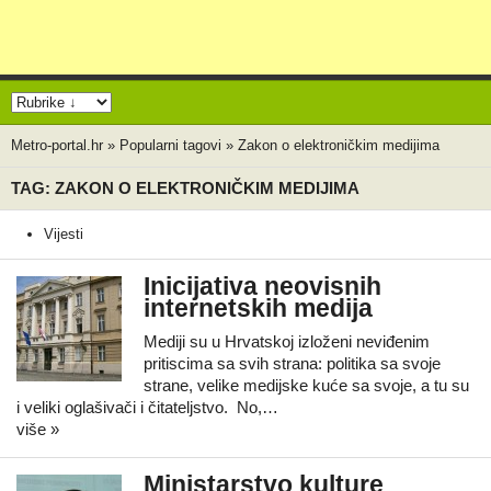
Metro-portal.hr
»
Popularni tagovi
»
Zakon o elektroničkim medijima
TAG: ZAKON O ELEKTRONIČKIM MEDIJIMA
Vijesti
Inicijativa neovisnih
internetskih medija
Mediji su u Hrvatskoj izloženi neviđenim
pritiscima sa svih strana: politika sa svoje
strane, velike medijske kuće sa svoje, a tu su
i veliki oglašivači i čitateljstvo. No,…
više »
Ministarstvo kulture