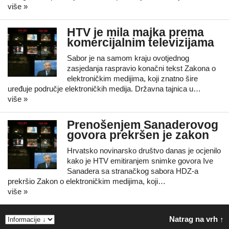
više »
HTV je mila majka prema
komercijalnim televizijama
Sabor je na samom kraju ovotjednog
zasjedanja raspravio konačni tekst Zakona o
elektroničkim medijima, koji znatno šire
uređuje područje elektroničkih medija. Državna tajnica u…
više »
Prenošenjem Sanaderovog
govora prekršen je zakon
Hrvatsko novinarsko društvo danas je ocjenilo
kako je HTV emitiranjem snimke govora Ive
Sanadera sa stranačkog sabora HDZ-a
prekršio Zakon o elektroničkim medijima, koji…
više »
Natrag na vrh ↑