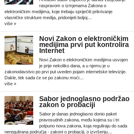
raspravom o izmjenama Zakona o
elektroničkim medijima, koje trebaju spriječiti prikrivanje
vlasničke strukture medija, pridonijeti boljoj…
više »
Novi Zakon o elektroničkim
medijima prvi put kontrolira
Internet
Novi Zakon o elektroničkim medijima usvojen
je prije nekoliko dana, a u njemu je u
zakonodavstvo po prvi put uveden pojam internetske televizije.
Dakle, tek sada će se po zakonu moći…
više »
Sabor jednoglasno podržao
zakon o probaciji
Sabor je danas jednoglasno donio paket
pravosudnih zakona, među kojima su i tri
potpuno nova zakona, koja reguliraju do sada
neregulirana područja - zakoni o probaciji, o izvršenju…