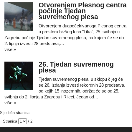
Otvorenjem Plesnog centra
počinje Tjedan
suvremenog plesa
Otvorenjem dugoočekivanoga Plesnog centra
u prostoru bivšeg kina "Lika", 25. svibnja u
Zagrebu počinje Tjedan suvremenog plesa, na kojem će se do
2. lipnja izvesti 28 predstava,…
više »
26. Tjedan suvremenog
plesa
Tjedan suvremenog plesa, u sklopu čijeg će
se 26. izdanja izvesti rekordnih 28 predstava,
od kojih 15 inozemnih, održat će se od 25.
svibnja do 2. lipnja u Zagrebu i Rijeci. Jedan od…
više »
Sljedeća stranica
Stranica
/ 2