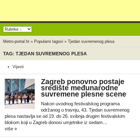
Metro-portal.hr
»
Popularni tagovi
»
Tjedan suvremenog plesa
TAG: TJEDAN SUVREMENOG PLESA
Vijesti
Zagreb ponovno postaje
središte međunarodne
suvremene plesne scene
Nakon uvodnog festivalskog programa
održanog u travnju, 43. Tjedan suvremenog
plesa nastavlja se od 19. do 26. svibnja drugim festivalskim
blokom koji u Zagreb donosi umjetnike iz sedam…
više »