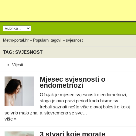
Metro-portal.hr
»
Popularni tagovi
»
svjesnost
TAG: SVJESNOST
Vijesti
Mjesec svjesnosti o
endometriozi
Ožujak je mjesec svjesnosti o endometriozi,
stoga je ovo pravi period kada bismo svi
trebali saznati nešto više o ovoj bolesti o kojoj
se vrlo malo zna, a istovremeno se sve…
više »
3 stvari koje morate