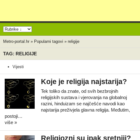
Metro-portal.hr
»
Popularni tagovi
»
religije
TAG: RELIGIJE
Vijesti
Koje je religija najstarija?
Tek toliko da znate, od svih bezbrojnih
religijskih sustava i vjerovanja na globalnoj
razini, hinduizam se najčešće navodi kao
najstarija preživjela glavna religija. Međutim,
postoji…
više »
Religiozni su ipak sretniji?