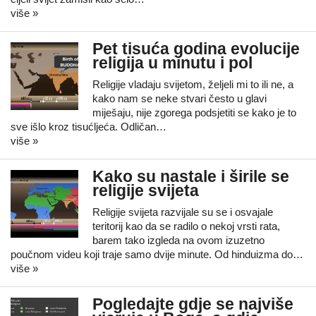
više »
Pet tisuća godina evolucije
religija u minutu i pol
Religije vladaju svijetom, željeli mi to ili ne, a
kako nam se neke stvari često u glavi
miješaju, nije zgorega podsjetiti se kako je to
sve išlo kroz tisućljeća. Odličan…
više »
Kako su nastale i širile se
religije svijeta
Religije svijeta razvijale su se i osvajale
teritorij kao da se radilo o nekoj vrsti rata,
barem tako izgleda na ovom izuzetno
poučnom videu koji traje samo dvije minute. Od hinduizma do…
više »
Pogledajte gdje se najviše