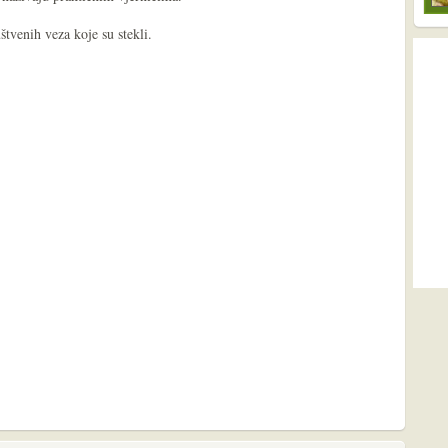
uštvenih veza koje su stekli.