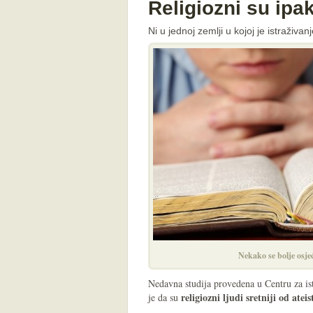
Religiozni su ipak
Ni u jednoj zemlji u kojoj je istraživan
Nekako se bolje osjeć
Nedavna studija provedena u Centru za i
religiozni ljudi sretniji od ateis
je da su