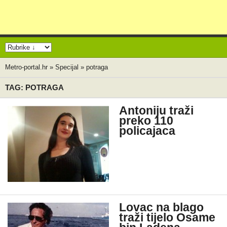
Metro-portal.hr
»
Specijal
»
potraga
TAG: POTRAGA
Antoniju traži
preko 110
policajaca
Lovac na blago
traži tijelo Osame