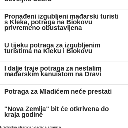
Pronađeni izgubljeni mađarski turisti
s Kleka, potraga na Biokovu
privremeno obustavljena
U tijeku potraga za izgubljenim
turistima na Kleku i Biokovu
I dalje traje potraga za nestalim
mađarskim kanuistom na Dravi
Potraga za Mladićem neće prestati
"Nova Zemlja" bit će otkrivena do
kraja godine
Prethodna stranica
Sljedeća stranica