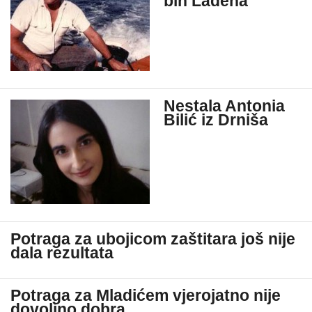
bin Ladena
Nestala Antonia
Bilić iz Drniša
Potraga za ubojicom zaštitara još nije
dala rezultata
Potraga za Mladićem vjerojatno nije
dovoljno dobra