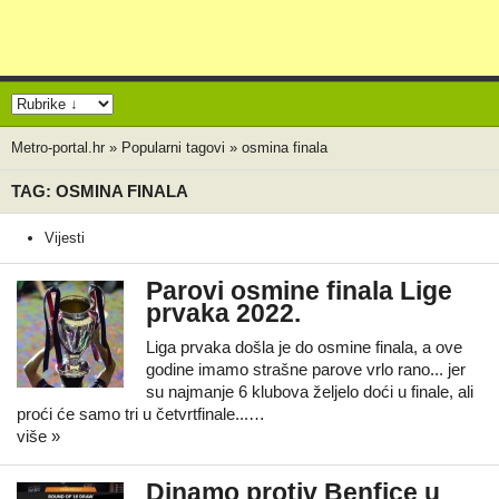
Metro-portal.hr
»
Popularni tagovi
»
osmina finala
TAG: OSMINA FINALA
Vijesti
Parovi osmine finala Lige
prvaka 2022.
Liga prvaka došla je do osmine finala, a ove
godine imamo strašne parove vrlo rano... jer
su najmanje 6 klubova željelo doći u finale, ali
proći će samo tri u četvrtfinale...…
više »
Dinamo protiv Benfice u