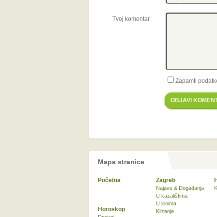
Tvoj komentar
Zapamti podatk
OBJAVI KOMEN
Mapa stranice
Početna
Zagreb
Najave & Događanja
K
U kazalištima
U kinima
Horoskop
Klizanje