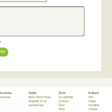
e
TAR
Hrvatska
Svijet
Život
Kultura
omentari
Metro World News
Iza ogledala
Film
Dogodilo se na
Znanost
Knjiga
današnji dan
Žene
Kazalište
Seks
Glazba