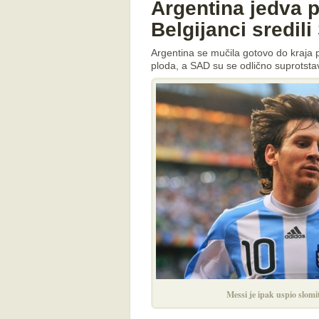
Argentina jedva p
Belgijanci sredil
Argentina se mučila gotovo do kraja
ploda, a SAD su se odlično suprotstavi
Messi je ipak uspio slomi