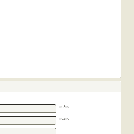
nužno
nužno