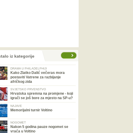
talo iz kategorije
DRAMA U PHILADELPHIJI
Kako Zlatko Dalić večeras mora
postaviti Vatrene za razbijanje
afričkog zida
SVJETSKO PRVENSTVO
Hrvatska spremna na promjene - koji
igrači se još bore za mjesto na SP-u?
NAJAVE
Memorijalni turnir Voltino
NOGOMET
Nakon 5 godina pauze nogomet se
vraća u Voltino