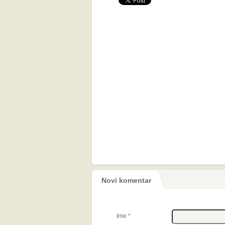
Novi komentar
Ime
*