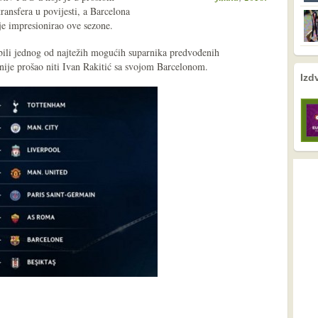
ransfera u povijesti, a Barcelona
je impresionirao ove sezone.
ili jednog od najtežih mogućih suparnika predvođenih
ije prošao niti Ivan Rakitić sa svojom Barcelonom.
nema prethodne s
nema sljede
Izd