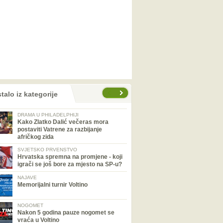
talo iz kategorije
DRAMA U PHILADELPHIJI
Kako Zlatko Dalić večeras mora
postaviti Vatrene za razbijanje
afričkog zida
SVJETSKO PRVENSTVO
Hrvatska spremna na promjene - koji
igrači se još bore za mjesto na SP-u?
NAJAVE
Memorijalni turnir Voltino
NOGOMET
Nakon 5 godina pauze nogomet se
vraća u Voltino