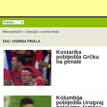
Metro-portal.hr
»
Specijal
»
osmina finala
TAG: OSMINA FINALA
Kostarika
pobijedila Grčku
na penale
Kolumbija
pobijedila Urugvaj