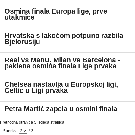
Osmina finala Europa lige, prve
utakmice
Hrvatska s lakoćom potpuno razbila
Bjelorusiju
Real vs ManU, Milan vs Barcelona -
paklena osmina finala Lige prvaka
Chelsea nastavlja u Europskoj ligi,
Celtic u Ligi prvaka
Petra Martić zapela u osmini finala
Prethodna stranica
Sljedeća stranica
Stranica
/ 3