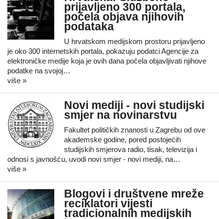
prijavljeno 300 portala,
počela objava njihovih
podataka
U hrvatskom medijskom prostoru prijavljeno
je oko 300 internetskih portala, pokazuju podatci Agencije za
elektroničke medije koja je ovih dana počela objavljivati njihove
podatke na svojoj…
više »
Novi mediji - novi studijski
smjer na novinarstvu
Fakultet političkih znanosti u Zagrebu od ove
akademske godine, pored postojećih
studijskih smjerova radio, tisak, televizija i
odnosi s javnošću, uvodi novi smjer - novi mediji, na…
više »
Blogovi i društvene mreže
reciklatori vijesti
tradicionalnih medijskih