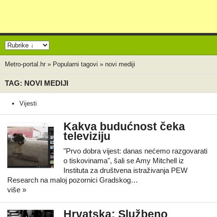
Metro-portal.hr
»
Popularni tagovi
»
novi mediji
TAG: NOVI MEDIJI
Vijesti
Kakva budućnost čeka
televiziju
"Prvo dobra vijest: danas nećemo razgovarati
o tiskovinama", šali se Amy Mitchell iz
Instituta za društvena istraživanja PEW
Research na maloj pozornici Gradskog…
više »
Hrvatska: Službeno