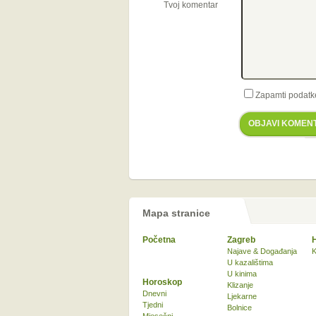
Tvoj komentar
Zapamti podatk
OBJAVI KOMEN
Mapa stranice
Početna
Zagreb
Najave & Događanja
K
U kazalištima
U kinima
Horoskop
Klizanje
Dnevni
Ljekarne
Tjedni
Bolnice