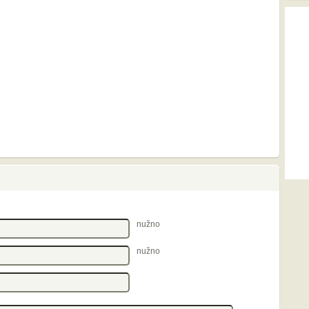
nužno
nužno