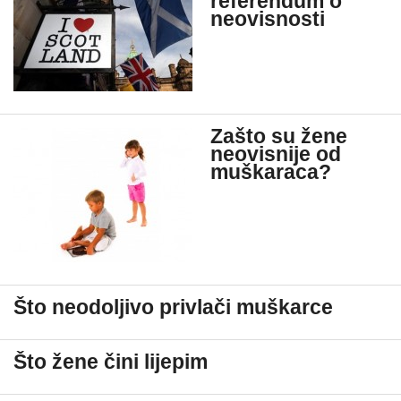
referendum o
neovisnosti
Zašto su žene
neovisnije od
muškaraca?
Što neodoljivo privlači muškarce
Što žene čini lijepim