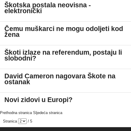
Škotska postala neovisna -
elektronički
Čemu muškarci ne mogu odoljeti kod
žena
Škoti izlaze na referendum, postaju li
slobodni?
David Cameron nagovara Škote na
ostanak
Novi zidovi u Europi?
Prethodna stranica
Sljedeća stranica
Stranica
/ 5