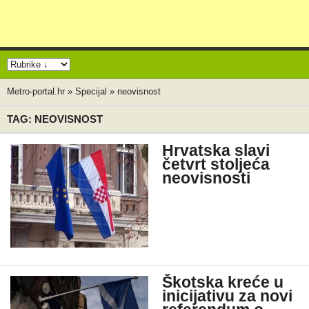
Metro-portal.hr
»
Specijal
»
neovisnost
TAG: NEOVISNOST
Hrvatska slavi
četvrt stoljeća
neovisnosti
Škotska kreće u
inicijativu za novi