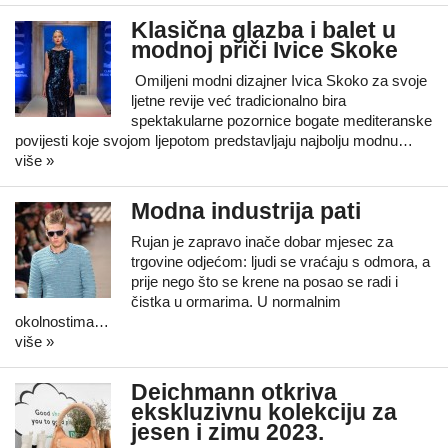
Klasična glazba i balet u
modnoj priči Ivice Skoke
Omiljeni modni dizajner Ivica Skoko za svoje
ljetne revije već tradicionalno bira
spektakularne pozornice bogate mediteranske
povijesti koje svojom ljepotom predstavljaju najbolju modnu…
više »
Modna industrija pati
Rujan je zapravo inače dobar mjesec za
trgovine odjećom: ljudi se vraćaju s odmora, a
prije nego što se krene na posao se radi i
čistka u ormarima. U normalnim
okolnostima…
više »
Deichmann otkriva
ekskluzivnu kolekciju za
jesen i zimu 2023.