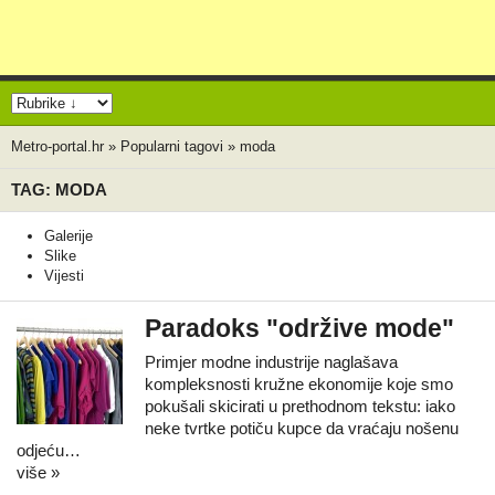
Metro-portal.hr
»
Popularni tagovi
»
moda
TAG: MODA
Galerije
Slike
Vijesti
Paradoks "održive mode"
Primjer modne industrije naglašava
kompleksnosti kružne ekonomije koje smo
pokušali skicirati u prethodnom tekstu: iako
neke tvrtke potiču kupce da vraćaju nošenu
odjeću…
više »