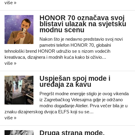
više »
HONOR 70 označava svoj
blistavi ulazak na svjetsku
modnu scenu
Nakon što je nedavno predstavio svoj novi
pametni telefon HONOR 70, globalni
tehnološki brend HONOR udružio se s nizom vodećih
kreativaca, dizajnera i modnih kuća kako bi oživio…
više »
Uspješan spoj mode i
uređaja za kavu
Pregršt modne energije stiglo je ovog vikenda
iz Zagrebačkog Velesajma gdje je održano
modno događanje Atelier. Prva večer bila je u
znaku dizajnerskog dvojca ELFS koji su se…
više »
Druga strana mode,