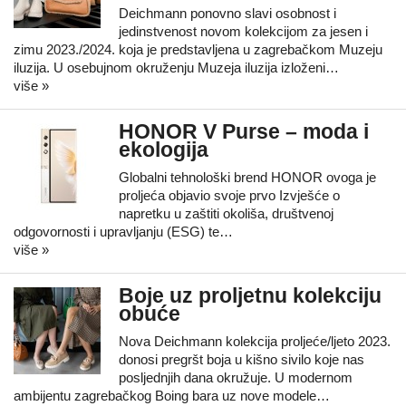
Deichmann ponovno slavi osobnost i
jedinstvenost novom kolekcijom za jesen i
zimu 2023./2024. koja je predstavljena u zagrebačkom Muzeju
iluzija. U osebujnom okruženju Muzeja iluzija izloženi…
više »
HONOR V Purse – moda i
ekologija
Globalni tehnološki brend HONOR ovoga je
proljeća objavio svoje prvo Izvješće o
napretku u zaštiti okoliša, društvenoj
odgovornosti i upravljanju (ESG) te…
više »
Boje uz proljetnu kolekciju
obuće
Nova Deichmann kolekcija proljeće/ljeto 2023.
donosi pregršt boja u kišno sivilo koje nas
posljednjih dana okružuje. U modernom
ambijentu zagrebačkog Boing bara uz nove modele…