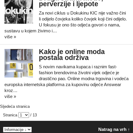
perverzije i ljepote
Za novi ciklus u Dokukinu KIC nije važno čini
li odijelo čovjeka koliko čovjek koji čini odijelo.
U fokusu je ono što odjeća govori o nama,
sustavu u kojem živimo i…
više »
Kako je online moda
postala održiva
S novim navikama kupaca i raznim fast-
fashion brendovima životni vijek odjeće je
drastično pao. Online modna trgovina i vodeća
europska internetska platforma za kupovinu odjeće Answear
kroz…
više »
Sljedeća stranica
Stranica
/ 13
Natrag na vrh ↑