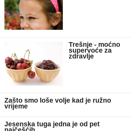
Trešnje - moćno
supervoće za
zdravlje
Zašto smo loše volje kad je ružno
vrijeme
Jesenska tuga jedna je od pet
najčešćih