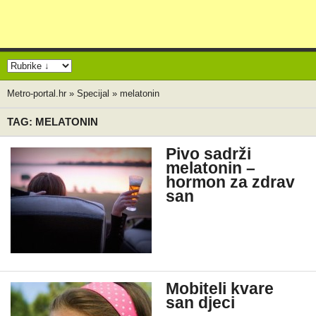
Metro-portal.hr
»
Specijal
»
melatonin
TAG: MELATONIN
Pivo sadrži
melatonin –
hormon za zdrav
san
Mobiteli kvare
san djeci