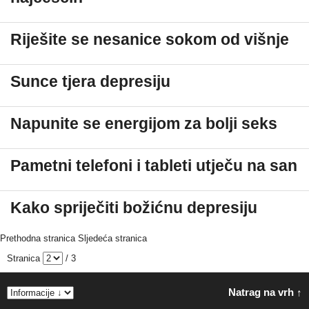
Riješite se nesanice sokom od višnje
Sunce tjera depresiju
Napunite se energijom za bolji seks
Pametni telefoni i tableti utječu na san
Kako spriječiti božićnu depresiju
Prethodna stranica
Sljedeća stranica
Stranica
/ 3
Natrag na vrh ↑