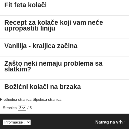
Fit feta kolači
Recept za kolače koji vam neće
upropastiti liniju
Vanilija - kraljica začina
Zašto neki nemaju problema sa
slatkim?
Božićni kolači na brzaka
Prethodna stranica
Sljedeća stranica
Stranica
/ 5
Natrag na vrh ↑