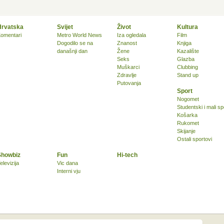
Hrvatska
Svijet
Život
Kultura
omentari
Metro World News
Iza ogledala
Film
Dogodilo se na
Znanost
Knjiga
današnji dan
Žene
Kazalište
Seks
Glazba
Muškarci
Clubbing
Zdravlje
Stand up
Putovanja
Sport
Nogomet
Studentski i mali sp
Košarka
Rukomet
Skijanje
Ostali sportovi
Showbiz
Fun
Hi-tech
elevizija
Vic dana
Interni vju