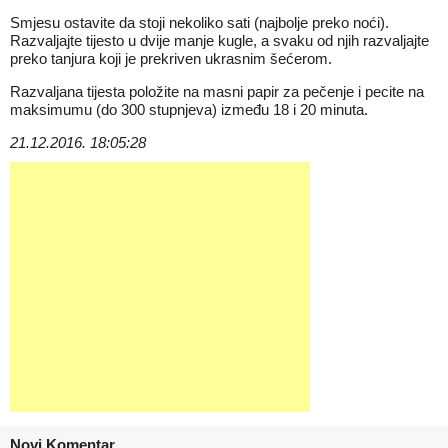
Smjesu ostavite da stoji nekoliko sati (najbolje preko noći).
Razvaljajte tijesto u dvije manje
kugle
, a svaku od njih razvaljajte
preko tanjura koji je prekriven ukrasnim šećerom.
Razvaljana tijesta položite na masni papir za pečenje i pecite na
maksimumu (do 300 stupnjeva) između 18 i 20 minuta.
21.12.2016. 18:05:28
Novi Komentar