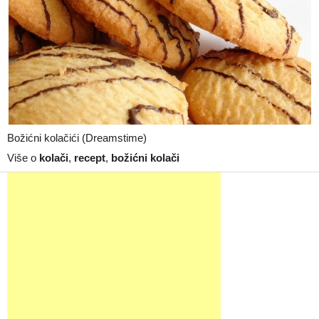
Božićni kolačići (Dreamstime)
Više o
kolači
,
recept
,
božićni kolači