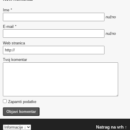
Ime
*
nužno
E-mail
*
nužno
Web stranica
Tvoj komentar
Zapamti podatke
Objavi komentar
Natrag na vrh ↑