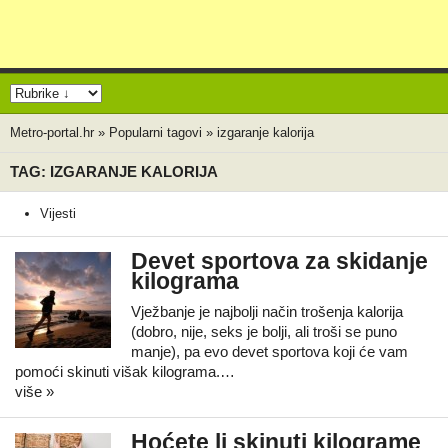
Metro-portal.hr
»
Popularni tagovi
»
izgaranje kalorija
TAG: IZGARANJE KALORIJA
Vijesti
Devet sportova za skidanje
kilograma
Vježbanje je najbolji način trošenja kalorija
(dobro, nije, seks je bolji, ali troši se puno
manje), pa evo devet sportova koji će vam
pomoći skinuti višak kilograma.…
više »
Hoćete li skinuti kilograme