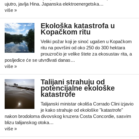
ujutro, javlja Hina. Japanska elektroenergetska…
više »
Ekološka katastrofa u
Kopačkom ritu
Veliki požar koji je sinoć ugašen u Kopačkom
ritu na površini od oko 250 do 300 hektara
prouzročio je velike štete za ekosustav rita, a
posljedice će se utvrđivati danas…
više »
Talijani strahuju od
potencijalne ekološke
katastrofe
Talijanski ministar okoliša Corrado Clini izjavio
je kako strahuje od ekološke "katastrofe"
nakon brodoloma divovskog kruzera Costa Concordie, sasvim
blizu talijanskog otoka…
više »