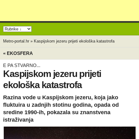
Metro-portal.hr
»
Kaspijskom jezeru prijeti ekološka katastrofa
« EKOSFERA
E PA STVARNO...
Kaspijskom jezeru prijeti
ekološka katastrofa
Razina vode u Kaspijskom jezeru, koja jako
fluktuira u zadnjih stotinu godina, opada od
sredine 1990-ih, pokazala su znanstvena
istraživanja