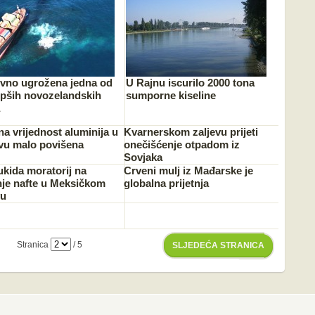
vno ugrožena jedna od
U Rajnu iscurilo 2000 tona
epših novozelandskih
sumporne kiseline
a vrijednost aluminija u
Kvarnerskom zaljevu prijeti
u malo povišena
onečišćenje otpadom iz
Sovjaka
kida moratorij na
Crveni mulj iz Mađarske je
je nafte u Meksičkom
globalna prijetnja
vu
Stranica
/ 5
SLJEDEĆA STRANICA