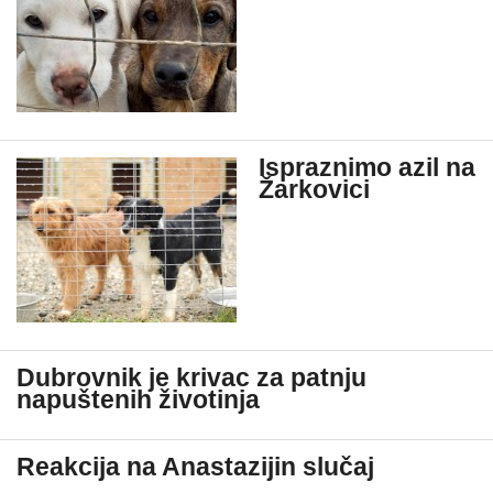
Ispraznimo azil na
Žarkovici
Dubrovnik je krivac za patnju
napuštenih životinja
Reakcija na Anastazijin slučaj