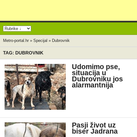
Metro-portal.hr
»
Specijal
»
Dubrovnik
TAG: DUBROVNIK
Udomimo pse,
situacija u
Dubrovniku jos
alarmantnija
Pasji život uz
biser Jadrana