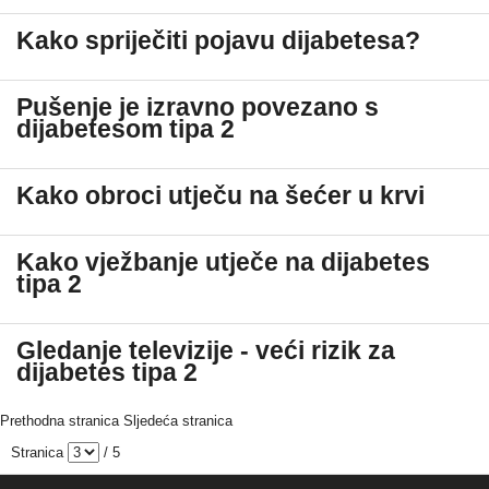
Kako spriječiti pojavu dijabetesa?
Pušenje je izravno povezano s
dijabetesom tipa 2
Kako obroci utječu na šećer u krvi
Kako vježbanje utječe na dijabetes
tipa 2
Gledanje televizije - veći rizik za
dijabetes tipa 2
Prethodna stranica
Sljedeća stranica
Stranica
/ 5