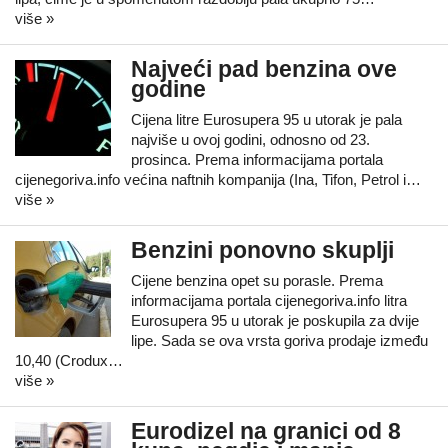
više »
Najveći pad benzina ove
godine
Cijena litre Eurosupera 95 u utorak je pala
najviše u ovoj godini, odnosno od 23.
prosinca. Prema informacijama portala
cijenegoriva.info većina naftnih kompanija (Ina, Tifon, Petrol i…
više »
Benzini ponovno skuplji
Cijene benzina opet su porasle. Prema
informacijama portala cijenegoriva.info litra
Eurosupera 95 u utorak je poskupila za dvije
lipe. Sada se ova vrsta goriva prodaje između
10,40 (Crodux…
više »
Eurodizel na granici od 8