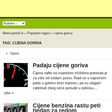
Metro-portal.hr
»
Popularni tagovi
»
cijena goriva
TAG: CIJENA GORIVA
Vijesti
Padaju cijene goriva
Cijena nafte na svjetskim tržištima potonula je
za više od sedam posto. Radi se o najvećem
padu u gotovo šest mjeseci, pa su ulagači
zabrinuti zbog veće ponude u odnosu…
više »
Cijene benzina rastu peti
tjedan za redom