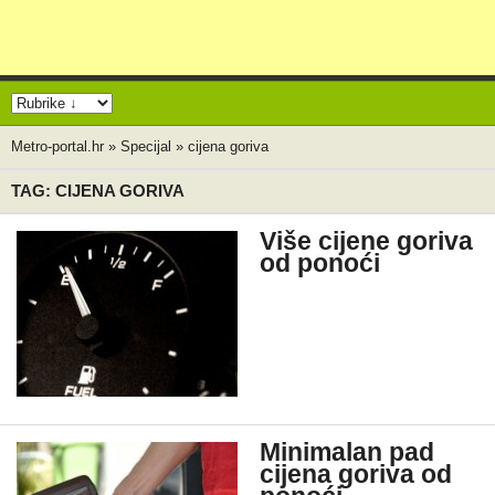
Metro-portal.hr
»
Specijal
»
cijena goriva
TAG: CIJENA GORIVA
Više cijene goriva
od ponoći
Minimalan pad
cijena goriva od