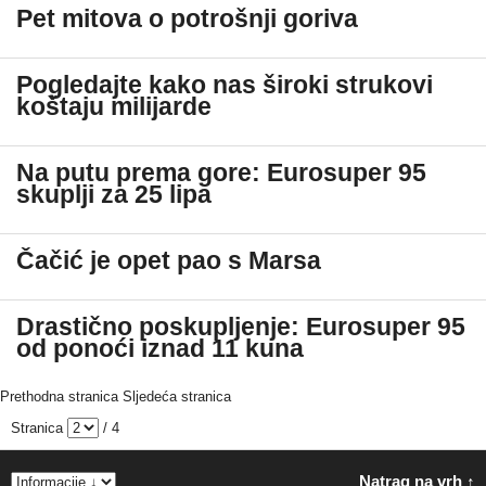
Pet mitova o potrošnji goriva
Pogledajte kako nas široki strukovi
koštaju milijarde
Na putu prema gore: Eurosuper 95
skuplji za 25 lipa
Čačić je opet pao s Marsa
Drastično poskupljenje: Eurosuper 95
od ponoći iznad 11 kuna
Prethodna stranica
Sljedeća stranica
Stranica
/ 4
Natrag na vrh ↑