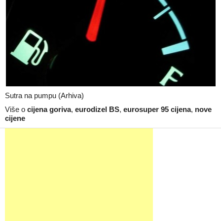
Sutra na pumpu (Arhiva)
Više o
cijena goriva
,
eurodizel BS
,
eurosuper 95 cijena
,
nove
cijene