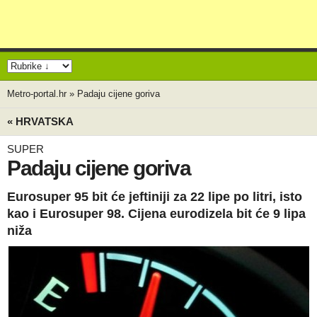
Metro-portal.hr
»
Padaju cijene goriva
« HRVATSKA
SUPER
Padaju cijene goriva
Eurosuper 95 bit će jeftiniji za 22 lipe po litri, isto
kao i Eurosuper 98. Cijena eurodizela bit će 9 lipa
niža