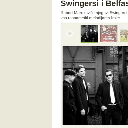
Swingersi i Belf
Robert Mareković i njegovi Swingersi 
vas raspametiti melodijama Irske