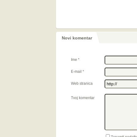
Novi komentar
Ime
*
E-mail
*
Web stranica
Tvoj komentar