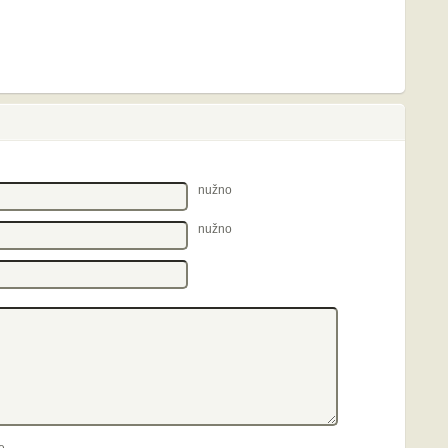
nužno
nužno