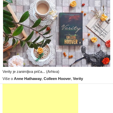
Verity je zanimljiva priča... (Arhiva)
Više o
Anne Hathaway
,
Colleen Hoover
,
Verity