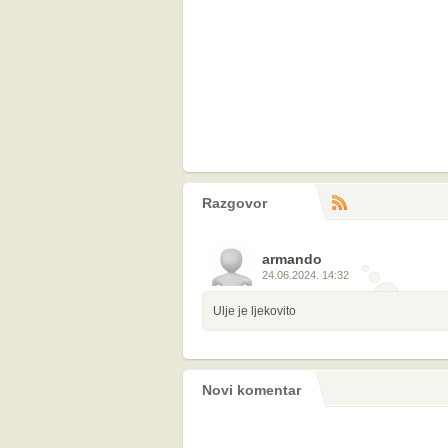
Razgovor
RS
komentara
armando
24.06.2024. 14:32
Ulje je ljekovito
Novi komentar