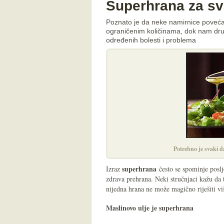
Superhrana za sva
Poznato je da neke namirnice povećava
ograničenim količinama, dok nam dru
određenih bolesti i problema
Potrebno je svaki d
superhrana
Izraz
često se spominje poslj
zdrava prehrana. Neki stručnjaci kažu da 
nijedna hrana ne može magično riješiti v
Maslinovo ulje je superhrana