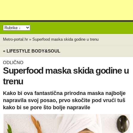
Metro-portal.hr
»
Superfood maska skida godine u trenu
« LIFESTYLE BODY&SOUL
ODLIČNO
Superfood maska skida godine u
trenu
Kako bi ova fantastična prirodna maska najbolje
napravila svoj posao, prvo skočite pod vrući tuš
kako bi se pore što bolje napravile