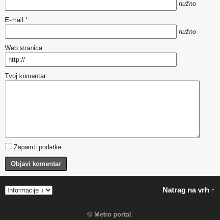
nužno
E-mail
*
nužno
Web stranica
Tvoj komentar
Zapamti podatke
Objavi komentar
Natrag na vrh ↑
©
Metro portal
.