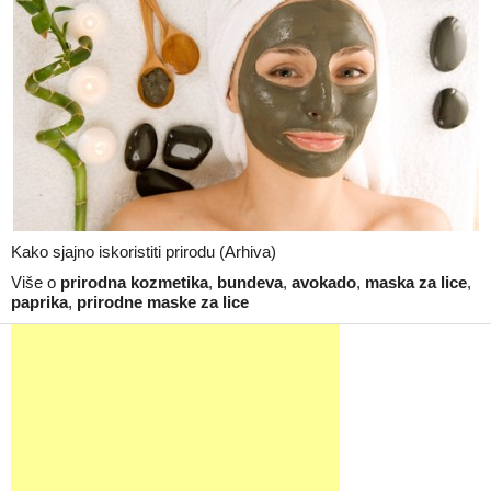
Kako sjajno iskoristiti prirodu (Arhiva)
Više o
prirodna kozmetika
,
bundeva
,
avokado
,
maska za lice
,
paprika
,
prirodne maske za lice