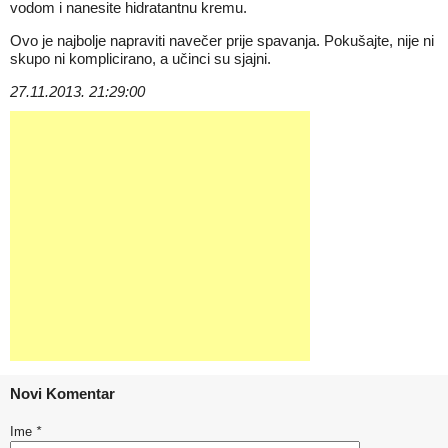
vodom i nanesite hidratantnu kremu.
Ovo je najbolje napraviti navečer prije spavanja. Pokušajte, nije ni
skupo ni komplicirano, a učinci su sjajni.
27.11.2013. 21:29:00
Novi Komentar
Ime
*