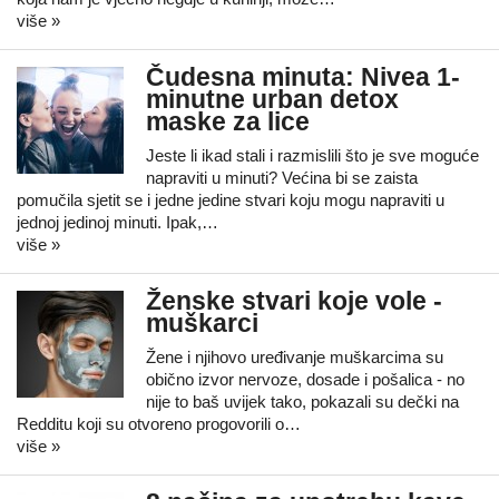
više »
Čudesna minuta: Nivea 1-
minutne urban detox
maske za lice
Jeste li ikad stali i razmislili što je sve moguće
napraviti u minuti? Većina bi se zaista
pomučila sjetit se i jedne jedine stvari koju mogu napraviti u
jednoj jedinoj minuti. Ipak,…
više »
Ženske stvari koje vole -
muškarci
Žene i njihovo uređivanje muškarcima su
obično izvor nervoze, dosade i pošalica - no
nije to baš uvijek tako, pokazali su dečki na
Redditu koji su otvoreno progovorili o…
više »