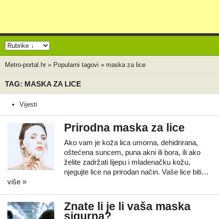
Metro-portal.hr
»
Popularni tagovi
»
maska za lice
TAG: MASKA ZA LICE
Vijesti
Prirodna maska za lice
Ako vam je koža lica umorna, dehidrirana,
oštećena suncem, puna akni ili bora, ili ako
želite zadržati lijepu i mladenačku kožu,
njegujte lice na prirodan način. Vaše lice biti…
više »
Znate li je li vaša maska
sigurna?