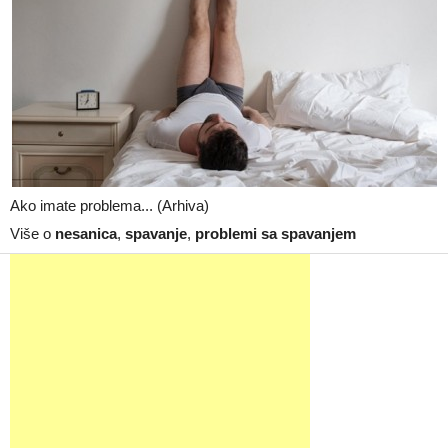
Ako imate problema... (Arhiva)
Više o
nesanica
,
spavanje
,
problemi sa spavanjem